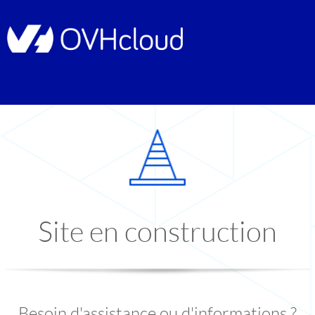
Site en construction
Besoin d'assistance ou d'informations ?